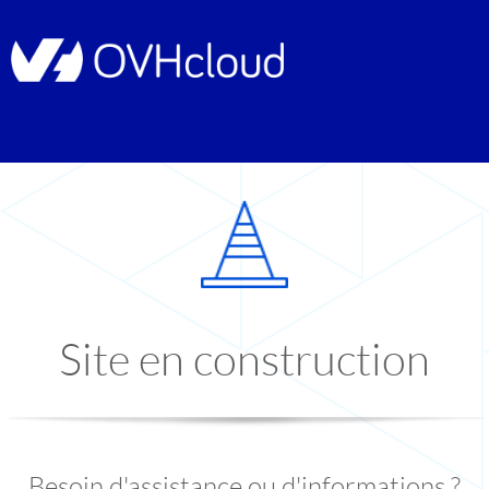
Site en construction
Besoin d'assistance ou d'informations ?